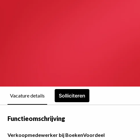
Solliciteren
Vacature details
Functieomschrijving
Verkoopmedewerker bij BoekenVoordeel