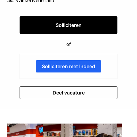
Winkel Nederland
Solliciteren
of
Solliciteren met Indeed
Deel vacature