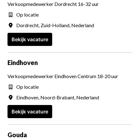
Verkoopmedewerker Dordrecht 16-32 uur
Op locatie
Dordrecht
,
Zuid-Holland
,
Nederland
Bekijk vacature
Eindhoven
Verkoopmedewerker Eindhoven Centrum 18-20 uur
Op locatie
Eindhoven
,
Noord-Brabant
,
Nederland
Bekijk vacature
Gouda