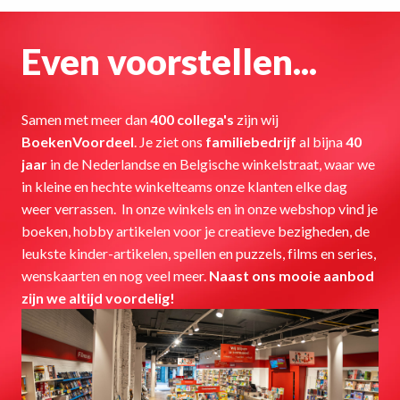
Even voorstellen...
Samen met meer dan 
400 collega's
 zijn wij 
BoekenVoordeel
. Je ziet ons 
familiebedrijf 
al bijna 
40 
jaar
 in de Nederlandse en Belgische winkelstraat, waar we 
in kleine en hechte winkelteams onze klanten elke dag 
weer verrassen.  In onze winkels en in onze webshop vind je 
boeken, hobby artikelen voor je creatieve bezigheden, de 
leukste kinder-artikelen, spellen en puzzels, films en series, 
wenskaarten en nog veel meer. 
Naast ons mooie aanbod 
zijn we altijd voordelig!