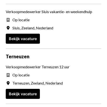
Verkoopmedewerker Sluis vakantie- en weekendhulp
Op locatie
Sluis
,
Zeeland
,
Nederland
Bekijk vacature
Terneuzen
Verkoopmedewerker Terneuzen 12 uur
Op locatie
Terneuzen
,
Zeeland
,
Nederland
Bekijk vacature