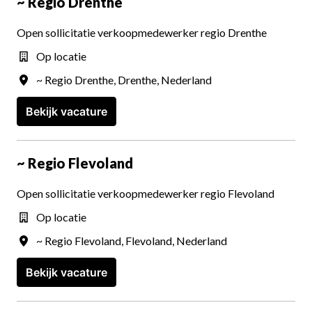
~ Regio Drenthe
Open sollicitatie verkoopmedewerker regio Drenthe
Op locatie
~ Regio Drenthe
,
Drenthe
,
Nederland
Bekijk vacature
~ Regio Flevoland
Open sollicitatie verkoopmedewerker regio Flevoland
Op locatie
~ Regio Flevoland
,
Flevoland
,
Nederland
Bekijk vacature