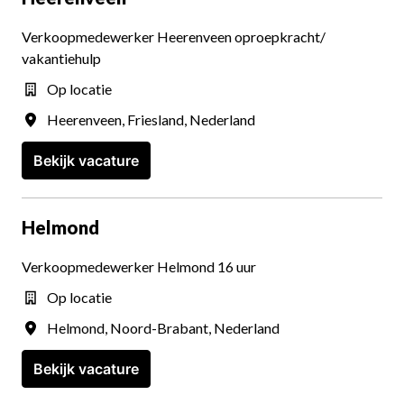
Verkoopmedewerker Heerenveen oproepkracht/
vakantiehulp
Op locatie
Heerenveen
,
Friesland
,
Nederland
Bekijk vacature
Helmond
Verkoopmedewerker Helmond 16 uur
Op locatie
Helmond
,
Noord-Brabant
,
Nederland
Bekijk vacature