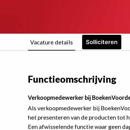
Vacature details
Solliciteren
Functieomschrijving
Verkoopmedewerker bij BoekenVoorde
Als verkoopmedewerker bij BoekenVoorde
het presenteren van de producten tot he
Een afwisselende functie waar geen dag