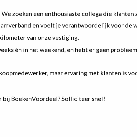
s! We zoeken een enthousiaste collega die klanten 
teamverband en voelt je verantwoordelijk voor de w
kilometer van onze vestiging.
weeks én in het weekend, en hebt er geen probleem
erkoopmedewerker, maar ervaring met klanten is voo
n bij BoekenVoordeel? Solliciteer snel!