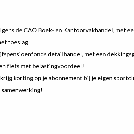
ens de CAO Boek- en Kantoorvakhandel, met een s
et toeslag.
ijfspensioenfonds detailhandel, met een dekking
een fiets met belastingvoordeel!
krijg korting op je abonnement bij je eigen sportcl
e samenwerking!