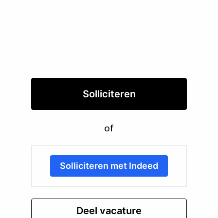
Solliciteren
of
Solliciteren met Indeed
Deel vacature