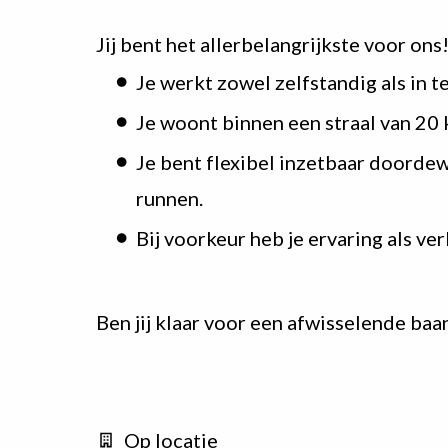
Jij bent het allerbelangrijkste voor on
Je werkt zowel zelfstandig als in 
Je woont binnen een straal van 20 
Je bent flexibel inzetbaar doorde
runnen.
Bij voorkeur heb je ervaring als v
Ben jij klaar voor een afwisselende baa
Op locatie