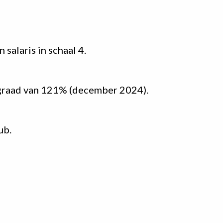
alaris in schaal 4.
sgraad van 121% (december 2024).
ub.